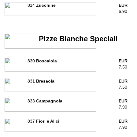
814
Zucchine
EUR
6.90
Pizze Bianche Speciali
830
Boscaiola
EUR
7.50
831
Bresaola
EUR
7.50
833
Campagnola
EUR
7.90
837
Fiori e Alici
EUR
7.90