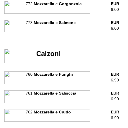
772
Mozzarella e Gorgonzola
EUR
6.00
773
Mozzarella e Salmone
EUR
6.00
Calzoni
760
Mozzarella e Funghi
EUR
6.90
761
Mozzarella e Salsiccia
EUR
6.90
762
Mozzarella e Crudo
EUR
6.90