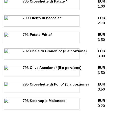
785
Crocchette di Patate *
EUR
1.00
790
Filetto di baccala*
EUR
2.70
791
Patate Fritte*
EUR
3.50
792
Chele di Granchio* (3 a porzione)
EUR
3.00
793
Olive Ascolane* (5 a porzione)
EUR
3.50
795
Crocchette di Pollo* (5 a porzione)
EUR
3.50
796
Ketchup o Maionese
EUR
0.20