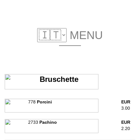
MENU
Bruschette
778
Porcini
EUR
3.00
2733
Pachino
EUR
2.20