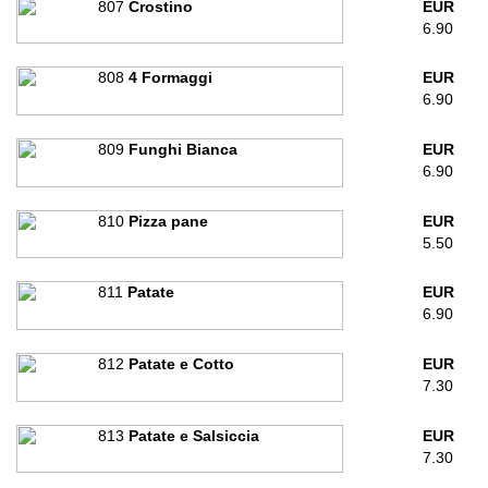
807
Crostino
EUR
6.90
808
4 Formaggi
EUR
6.90
809
Funghi Bianca
EUR
6.90
810
Pizza pane
EUR
5.50
811
Patate
EUR
6.90
812
Patate e Cotto
EUR
7.30
813
Patate e Salsiccia
EUR
7.30