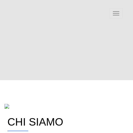
Toggle
navigati
CHI SIAMO