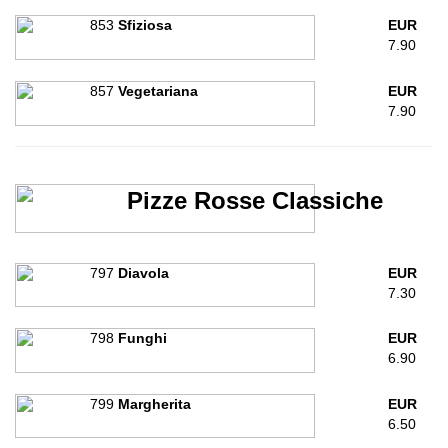
853
Sfiziosa
EUR
7.90
857
Vegetariana
EUR
7.90
Pizze Rosse Classiche
797
Diavola
EUR
7.30
798
Funghi
EUR
6.90
799
Margherita
EUR
6.50