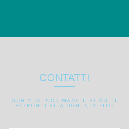
CONTATTI
SCRIVICI, NON MANCHEREMO DI
RISPONDERE A OGNI QUESITO