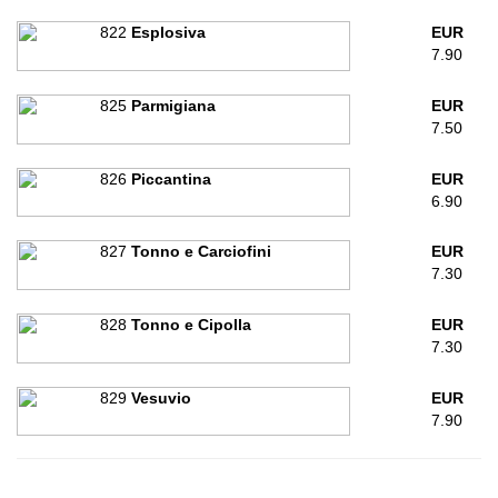
822
Esplosiva
EUR
7.90
825
Parmigiana
EUR
7.50
826
Piccantina
EUR
6.90
827
Tonno e Carciofini
EUR
7.30
828
Tonno e Cipolla
EUR
7.30
829
Vesuvio
EUR
7.90