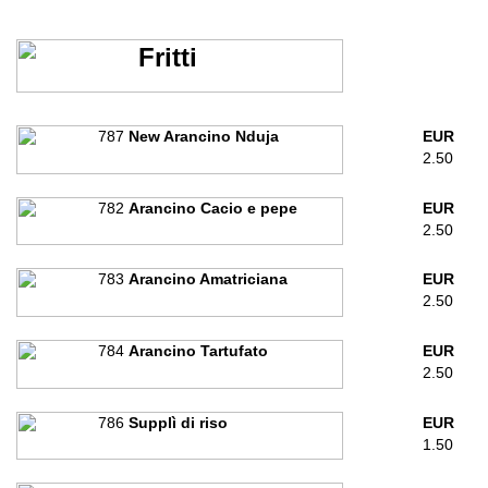
Fritti
787
New Arancino Nduja
EUR
2.50
782
Arancino Cacio e pepe
EUR
2.50
783
Arancino Amatriciana
EUR
2.50
784
Arancino Tartufato
EUR
2.50
786
Supplì di riso
EUR
1.50