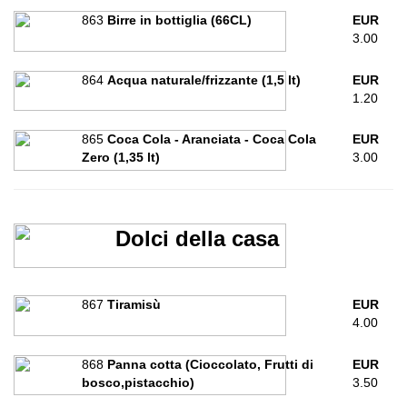
863
Birre in bottiglia (66CL)
EUR
3.00
864
Acqua naturale/frizzante (1,5 lt)
EUR
1.20
865
Coca Cola - Aranciata - Coca Cola
EUR
Zero (1,35 lt)
3.00
Dolci della casa
867
Tiramisù
EUR
4.00
868
Panna cotta (Cioccolato, Frutti di
EUR
bosco,pistacchio)
3.50