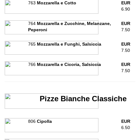
763
Mozzarella e Cotto
EUR
6.90
764
Mozzarella e Zucchine, Melanzane,
EUR
Peperoni
7.50
765
Mozzarella e Funghi, Salsiccia
EUR
7.50
766
Mozzarella e Cicoria, Salsiccia
EUR
7.50
Pizze Bianche Classiche
806
Cipolla
EUR
6.50