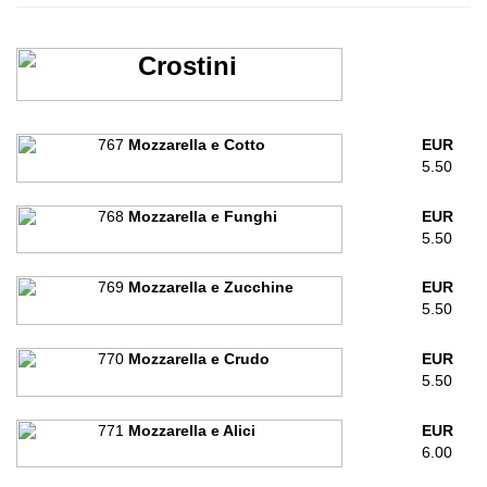
Crostini
767
Mozzarella e Cotto
EUR
5.50
768
Mozzarella e Funghi
EUR
5.50
769
Mozzarella e Zucchine
EUR
5.50
770
Mozzarella e Crudo
EUR
5.50
771
Mozzarella e Alici
EUR
6.00