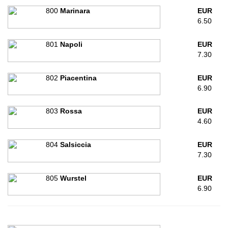
800
Marinara
EUR
6.50
801
Napoli
EUR
7.30
802
Piacentina
EUR
6.90
803
Rossa
EUR
4.60
804
Salsiccia
EUR
7.30
805
Wurstel
EUR
6.90