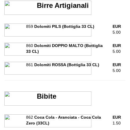
Birre Artigianali
859
Dolomiti PILS (Bottiglia 33 CL)
EUR
5.00
860
Dolomiti DOPPIO MALTO (Bottiglia
EUR
33 CL)
5.00
861
Dolomiti ROSSA (Bottiglia 33 CL)
EUR
5.00
Bibite
862
Coca Cola - Aranciata - Coca Cola
EUR
Zero (33CL)
1.50