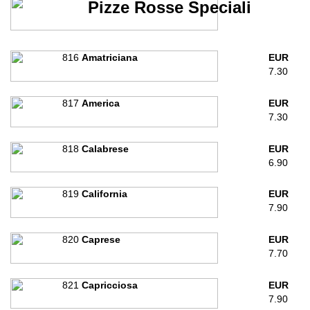
Pizze Rosse Speciali
816
Amatriciana
EUR
7.30
817
America
EUR
7.30
818
Calabrese
EUR
6.90
819
California
EUR
7.90
820
Caprese
EUR
7.70
821
Capricciosa
EUR
7.90