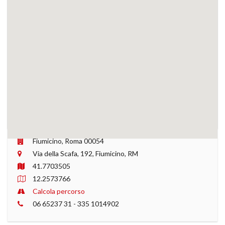
Fiumicino, Roma 00054
Via della Scafa, 192, Fiumicino, RM
41.7703505
12.2573766
Calcola percorso
‭06 65237 31‬ - ‭335 1014902‬