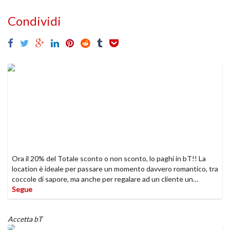
Condividi
Ora il 20% del Totale sconto o non sconto, lo paghi in bT!! La
location è ideale per passare un momento davvero romantico, tra
coccole di sapore, ma anche per regalare ad un cliente un
esperienza unica per qualsiasi ricorrenza
Segue
Accetta bT