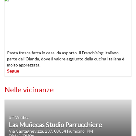
Pasta fresca fatta in casa, da asporto. Il Franchising Italiano
parte dall'Olanda, dove il valore aggiunto della cucina Italiana è
molto apprezzata.
Segue
Nelle vicinanze
bT Verifica
Las Muñecas Studio Parrucchiere
Via Castagnevizza, 237, 00054 Fiumicino, RM
Dist: 1.76 Km